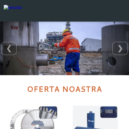
❮
❯
OFERTA NOASTRA