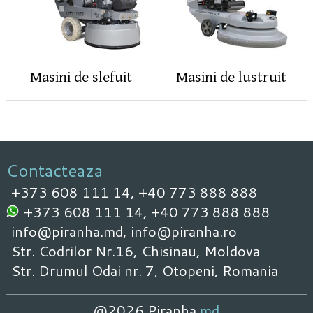
Masini de slefuit
Masini de lustruit
Contacteaza
+373 608 111 14,
+40 773 888 888
+373 608 111 14,
+40 773 888 888
info@piranha.md,
info@piranha.ro
Str. Codrilor Nr.16, Chisinau, Moldova
Str. Drumul Odai nr. 7, Otopeni, Romania
@2026 Piranha
.md