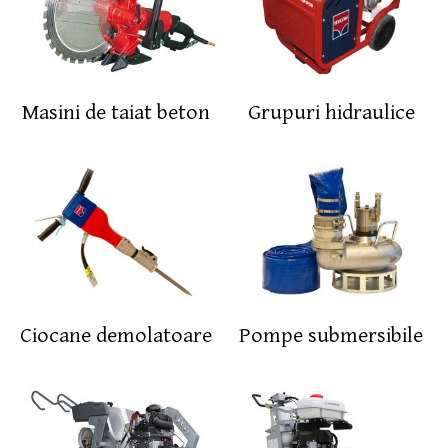
Masini de taiat beton
Grupuri hidraulice
Ciocane demolatoare
Pompe submersibile