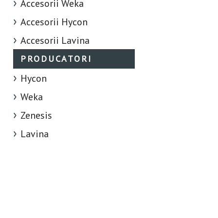
Accesorii Weka
Accesorii Hycon
Accesorii Lavina
PRODUCATORI
Hycon
Weka
Zenesis
Lavina