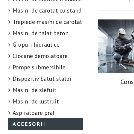
Masini de carotat cu stand
Trepiede masini de carotat
Masini de taiat beton
Grupuri hidraulice
Ciocane demolatoare
Pompe submersibile
Dispozitiv batut stalpi
Cons
Masini de slefuit
Masini de lustruit
Aspiratoare praf
ACCESORII